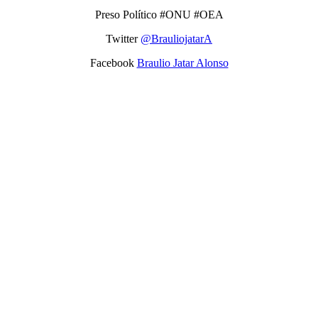
Preso Político #ONU #OEA
Twitter
@BrauliojatarA
Facebook
Braulio Jatar Alonso