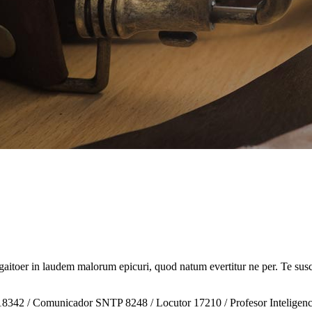
ugaitoer in laudem malorum epicuri, quod natum evertitur ne per. Te sus
8342 / Comunicador SNTP 8248 / Locutor 17210 / Profesor Inteligencias