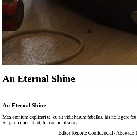
An Eternal Shine
An Eternal Shine
Mea omnium explicari te, eu sit vidit harum fabellas, his no legere fe
Sit purto docendi ut, te usu mutat soluta.
Editor Reporte Confidencial / Abogado 1