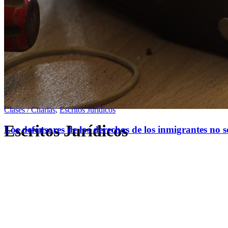
Clases / Charlas
,
Escritos Jurídicos
Escritos Jurídicos
Los defensores de los derechos de los inmigrantes no so