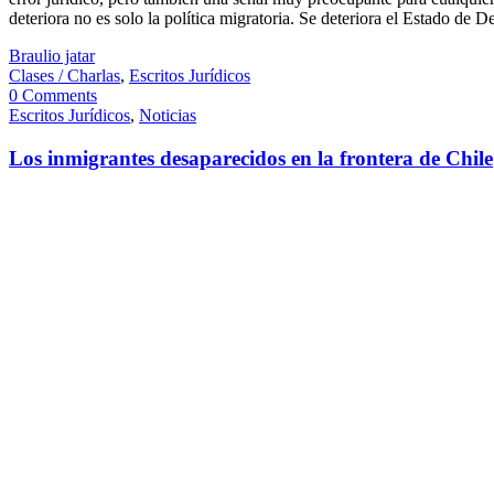
deteriora no es solo la política migratoria. Se deteriora el Estado de D
Braulio jatar
Clases / Charlas
,
Escritos Jurídicos
0 Comments
Escritos Jurídicos
,
Noticias
Los inmigrantes desaparecidos en la frontera de Chile