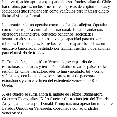
La investigación apunta a que parte de esos fondos salían de Chile
hacia otros países, incluso mediante empresas de criptomonedas y
sociedades que funcionaban como vehículos para ingresar dinero
ilícito al sistema formal.
La organización no operaba como una banda callejera. Operaba
como una empresa criminal transnacional. Tenía recaudación,
operadores financieros, contactos bancarios, sociedades
instrumentales, uso de criptoactivos y capacidad para mover
millones fuera del país. Entre los detenidos apareció incluso un
ejecutivo bancario, investigado por facilitar cuentas y operaciones
para el traslado de fondos.
El Tren de Aragua nació en Venezuela, se expandió desde
estructuras carcelarias y terminó instalado en varios países de la
región. En Chile, las autoridades lo han vinculado, tal y como
señalamos, con homicidios, secuestros, trata de personas,
extorsiones y con el crimen del exteniente venezolano Ronald
Ojeda.
A ese cuadro se suma ahora la muerte de Héctor Rusthenford
Guerrero Flores, alias “Niño Guerrero”, máximo jefe del Tren de
Aragua, anunciada por Donald Trump tras una operación militar de
Estados Unidos en Venezuela, coordinada con autoridades
venezolanas.