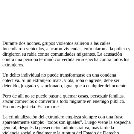
Durante dos noches, grupos violentos salieron a las calles.
Incendiaron vehículos, atacaron viviendas, enfrentaron a la policía y
dirigieron su rabia contra comunidades migrantes. La acusación
contra una persona terminó convertida en sospecha contra todos los
extranjeros.
Un delito individual no puede transformarse en una condena
colectiva. Si un extranjero mata, viola, roba o agrede, debe ser
detenido, juzgado y sancionado, igual que a cualquier delincuente.
Pero de allí no se puede pasar a quemar casas, perseguir familias,
atacar comercios o convertir a todo migrante en enemigo público.
Eso no es justicia. Es barbarie.
La criminalización del extranjero empieza siempre con una frase
aparentemente simple: “todos son iguales”. Luego viene la sospecha
general, después la persecución administrativa, más tarde la
violencia social y finalmente la ruptura del Estado de Derecho.