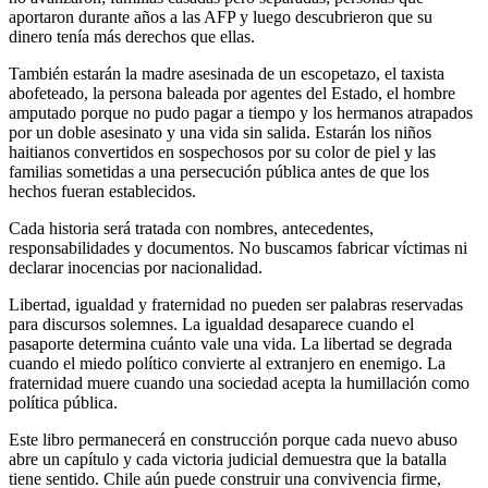
aportaron durante años a las AFP y luego descubrieron que su
dinero tenía más derechos que ellas.
También estarán la madre asesinada de un escopetazo, el taxista
abofeteado, la persona baleada por agentes del Estado, el hombre
amputado porque no pudo pagar a tiempo y los hermanos atrapados
por un doble asesinato y una vida sin salida. Estarán los niños
haitianos convertidos en sospechosos por su color de piel y las
familias sometidas a una persecución pública antes de que los
hechos fueran establecidos.
Cada historia será tratada con nombres, antecedentes,
responsabilidades y documentos. No buscamos fabricar víctimas ni
declarar inocencias por nacionalidad.
Libertad, igualdad y fraternidad no pueden ser palabras reservadas
para discursos solemnes. La igualdad desaparece cuando el
pasaporte determina cuánto vale una vida. La libertad se degrada
cuando el miedo político convierte al extranjero en enemigo. La
fraternidad muere cuando una sociedad acepta la humillación como
política pública.
Este libro permanecerá en construcción porque cada nuevo abuso
abre un capítulo y cada victoria judicial demuestra que la batalla
tiene sentido. Chile aún puede construir una convivencia firme,