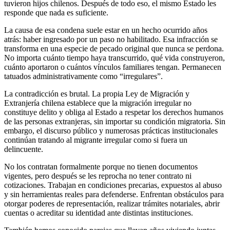
tuvieron hijos chilenos. Después de todo eso, el mismo Estado les
responde que nada es suficiente.
La causa de esa condena suele estar en un hecho ocurrido años
atrás: haber ingresado por un paso no habilitado. Esa infracción se
transforma en una especie de pecado original que nunca se perdona.
No importa cuánto tiempo haya transcurrido, qué vida construyeron,
cuánto aportaron o cuántos vínculos familiares tengan. Permanecen
tatuados administrativamente como “irregulares”.
La contradicción es brutal. La propia Ley de Migración y
Extranjería chilena establece que la migración irregular no
constituye delito y obliga al Estado a respetar los derechos humanos
de las personas extranjeras, sin importar su condición migratoria. Sin
embargo, el discurso público y numerosas prácticas institucionales
continúan tratando al migrante irregular como si fuera un
delincuente.
No los contratan formalmente porque no tienen documentos
vigentes, pero después se les reprocha no tener contrato ni
cotizaciones. Trabajan en condiciones precarias, expuestos al abuso
y sin herramientas reales para defenderse. Enfrentan obstáculos para
otorgar poderes de representación, realizar trámites notariales, abrir
cuentas o acreditar su identidad ante distintas instituciones.