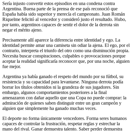
Sería injusto convertir estos episodios en una condena contra
Argentina. Buena parte de la prensa de ese país reconoció que
España había sido superior y merecía el campeonato. Juan Román
Riquelme felicitó al vencedor y consideró justo el resultado. Hubo,
por tanto, argentinos capaces de sentir el dolor de la derrota sin
negar el mérito ajeno.
Precisamente allí aparece la diferencia entre identidad y ego. La
identidad permite amar una camiseta sin odiar la ajena. El ego, por el
contrario, interpreta el triunfo del otro como una disminución propia.
Necesita buscar conspiraciones, culpables o provocaciones porque
aceptar la realidad significaría reconocer que, por una noche, alguien
fue mejor.
Argentina ya había ganado el respeto del mundo por su fútbol, su
resistencia y su capacidad para levantarse. Ninguna derrota podía
borrar los títulos obtenidos ni la grandeza de sus jugadores. Sin
embargo, algunos comportamientos posteriores a la final
amenazaron con dañar aquello que una Copa no puede comprar: la
admiración de quienes saben distinguir entre un gran campeón y
alguien que simplemente ha ganado muchas veces.
El deporte no forma únicamente vencedores. Forma seres humanos
capaces de controlar la frustración, respetar reglas y estrechar la
mano del rival. Ganar demuestra talento. Saber perder demuestra