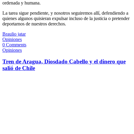
ordenada y humana.
La tarea sigue pendiente, y nosotros seguiremos allí, defendiendo a
quienes algunos quisieran expulsar incluso de la justicia o pretender
deportarnos de nuestros derechos.
Braulio jatar
Opiniones
0 Comments
Opiniones
Tren de Aragua, Diosdado Cabello y el dinero que
salió de Chile