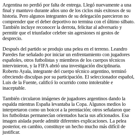
Argentina no perdió por falta de entrega. Llegó nuevamente a una
final y mantuvo durante años uno de los ciclos más exitosos de su
historia. Pero algunos integrantes de su delegación parecieron no
comprender que el deber deportivo no termina con el último silbato.
También incluye reconocer la derrota, felicitar al adversario y
permitir que el triunfador celebre sin agresiones ni gestos de
desprecio.
Después del partido se produjo una pelea en el terreno. Leandro
Paredes fue señalado por iniciar un enfrentamiento con jugadores
españoles, otros futbolistas y miembros de los cuerpos técnicos
intervinieron, y la FIFA abrió una investigación disciplinaria.
Roberto Ayala, integrante del cuerpo técnico argentino, terminó
ofreciendo disculpas por su participación. El seleccionador español,
Luis de la Fuente, calificó lo ocurrido como intolerable e
inaceptable.
También circularon imágenes de jugadores argentinos dando la
espalda mientras España levantaba la Copa. Algunos medios lo
interpretaron como un boicot a la premiación; otros señalaron que
los futbolistas permanecían orientados hacia sus aficionados. Esa
imagen aislada puede admitir diferentes explicaciones. La pelea
posterior, en cambio, constituye un hecho mucho más difícil de
justificar.