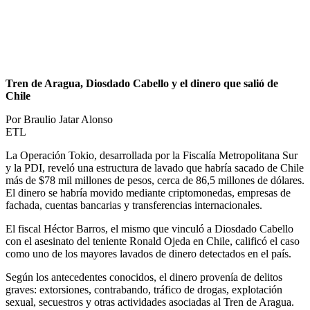
Tren de Aragua, Diosdado Cabello y el dinero que salió de
Chile
Por Braulio Jatar Alonso
ETL
La Operación Tokio, desarrollada por la Fiscalía Metropolitana Sur
y la PDI, reveló una estructura de lavado que habría sacado de Chile
más de $78 mil millones de pesos, cerca de 86,5 millones de dólares.
El dinero se habría movido mediante criptomonedas, empresas de
fachada, cuentas bancarias y transferencias internacionales.
El fiscal Héctor Barros, el mismo que vinculó a Diosdado Cabello
con el asesinato del teniente Ronald Ojeda en Chile, calificó el caso
como uno de los mayores lavados de dinero detectados en el país.
Según los antecedentes conocidos, el dinero provenía de delitos
graves: extorsiones, contrabando, tráfico de drogas, explotación
sexual, secuestros y otras actividades asociadas al Tren de Aragua.