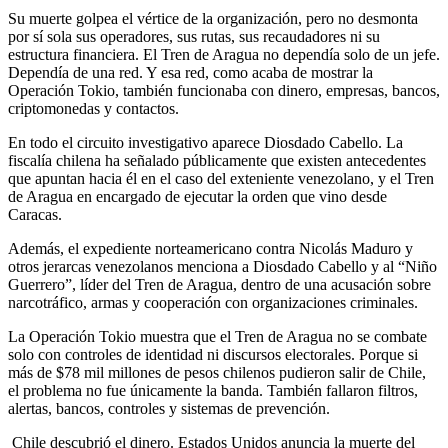
Su muerte golpea el vértice de la organización, pero no desmonta
por sí sola sus operadores, sus rutas, sus recaudadores ni su
estructura financiera. El Tren de Aragua no dependía solo de un jefe.
Dependía de una red. Y esa red, como acaba de mostrar la
Operación Tokio, también funcionaba con dinero, empresas, bancos,
criptomonedas y contactos.
En todo el circuito investigativo aparece Diosdado Cabello. La
fiscalía chilena ha señalado públicamente que existen antecedentes
que apuntan hacia él en el caso del exteniente venezolano, y el Tren
de Aragua en encargado de ejecutar la orden que vino desde
Caracas.
Además, el expediente norteamericano contra Nicolás Maduro y
otros jerarcas venezolanos menciona a Diosdado Cabello y al “Niño
Guerrero”, líder del Tren de Aragua, dentro de una acusación sobre
narcotráfico, armas y cooperación con organizaciones criminales.
La Operación Tokio muestra que el Tren de Aragua no se combate
solo con controles de identidad ni discursos electorales. Porque si
más de $78 mil millones de pesos chilenos pudieron salir de Chile,
el problema no fue únicamente la banda. También fallaron filtros,
alertas, bancos, controles y sistemas de prevención.
Chile descubrió el dinero. Estados Unidos anuncia la muerte del