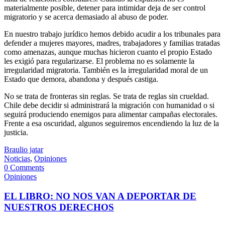
materialmente posible, detener para intimidar deja de ser control
migratorio y se acerca demasiado al abuso de poder.
En nuestro trabajo jurídico hemos debido acudir a los tribunales para
defender a mujeres mayores, madres, trabajadores y familias tratadas
como amenazas, aunque muchas hicieron cuanto el propio Estado
les exigió para regularizarse. El problema no es solamente la
irregularidad migratoria. También es la irregularidad moral de un
Estado que demora, abandona y después castiga.
No se trata de fronteras sin reglas. Se trata de reglas sin crueldad.
Chile debe decidir si administrará la migración con humanidad o si
seguirá produciendo enemigos para alimentar campañas electorales.
Frente a esa oscuridad, algunos seguiremos encendiendo la luz de la
justicia.
Braulio jatar
Noticias
,
Opiniones
0 Comments
Opiniones
EL LIBRO: NO NOS VAN A DEPORTAR DE
NUESTROS DERECHOS