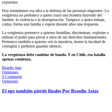
expuestos.
Hoy trasladamos esa idea a la defensa de las personas migrantes. La
vergüenza no pertenece a quien cruzó una frontera huyendo del
hambre, la violencia o la desesperación. Tampoco a quien trabaja,
cotiza, forma una familia y espera durante años una respuesta.
La vergüenza pertenece a quienes humillan, discriminan, explotan o
utilizan el poder para privar a otros de sus derechos fundamentales.
Pertenece también a quienes ven la injusticia, tienen la facultad de
corregirla y prefieren guardar silencio.
La vergüenza debe cambiar de bando. Y en Chile, esa batalla
apenas comienza.
Braulio jatar
Opiniones
0 Comments
Opiniones
El ego también pierde finales Por Braulio Jatar