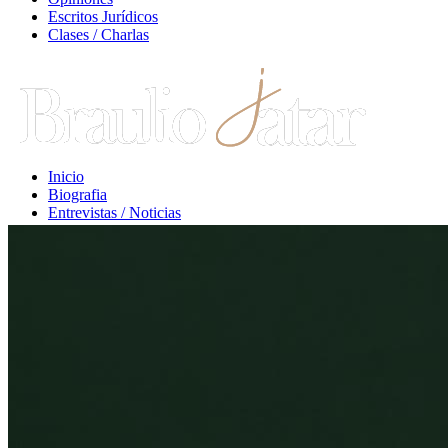
Escritos Jurídicos
Clases / Charlas
Inicio
Biografia
Entrevistas / Noticias
Libros / Comentarios
Opiniones
Escritos Jurídicos
Clases / Charlas