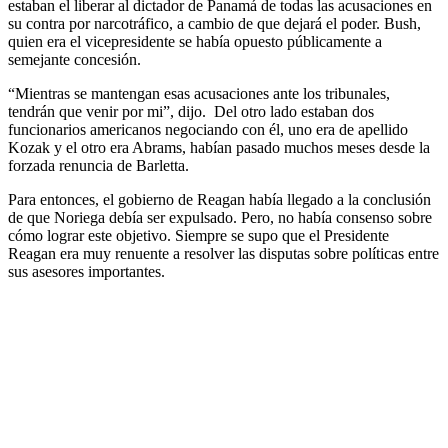
estaban el liberar al dictador de Panamá de todas las acusaciones en
su contra por narcotráfico, a cambio de que dejará el poder. Bush,
quien era el vicepresidente se había opuesto públicamente a
semejante concesión.
“Mientras se mantengan esas acusaciones ante los tribunales,
tendrán que venir por mi”, dijo. Del otro lado estaban dos
funcionarios americanos negociando con él, uno era de apellido
Kozak y el otro era Abrams, habían pasado muchos meses desde la
forzada renuncia de Barletta.
Para entonces, el gobierno de Reagan había llegado a la conclusión
de que Noriega debía ser expulsado. Pero, no había consenso sobre
cómo lograr este objetivo. Siempre se supo que el Presidente
Reagan era muy renuente a resolver las disputas sobre políticas entre
sus asesores importantes.