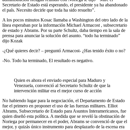
Secretario de Estado está esperando, el presidente ya ha abandonado
el país. Necesito decirle que toda ha sido resuelto”.
A los pocos minutos Kosac llamaba a Washington del otro lado de la
línea esperaban por la información Michael Armacost , subsecretario
de estado y Abrams. Por su parte Schultz, daba tiempo en la sala de
prensa para anunciar la solución del asunto. “todo ha terminado”
dijo Kozak
-¿Qué quieres decir? – preguntó Armacost- ¿Has tenido éxito o no?
-No. Todo ha terminado, El resultado es negativo.
Quien es ahora el enviado especial para Maduro y
Venezuela, convenció al Secretario Schultz de que la
intervención militar era el mejor curso de acción
No habiendo lugar para la negociación, el Departamento de Estado
fue el primero en proponer el uso de las fuerzas militares. Elliot
Abrams, Subsecretario de Estado para Asuntos Interamericanos, fue
quien diseñó esta política. A medida que se reveló la obstinación de
Noriega por permanecer en el poder, Abrams se convenció de que el
mejor, y quizás único instrumento para desplazarlo de la escena era