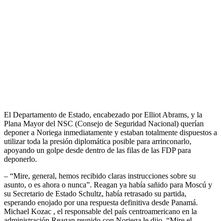
El Departamento de Estado, encabezado por Elliot Abrams, y la
Plana Mayor del NSC (Consejo de Seguridad Nacional) querían
deponer a Noriega inmediatamente y estaban totalmente dispuestos a
utilizar toda la presión diplomática posible para arrinconarlo,
apoyando un golpe desde dentro de las filas de las FDP para
deponerlo.
– “Mire, general, hemos recibido claras instrucciones sobre su
asunto, o es ahora o nunca”. Reagan ya había sañido para Moscú y
su Secretario de Estado Schultz, había retrasado su partida,
esperando enojado por una respuesta definitiva desde Panamá.
Michael Kozac , el responsable del país centroamericano en la
administración Reagan reunido con Noriega le dijo “Mire el