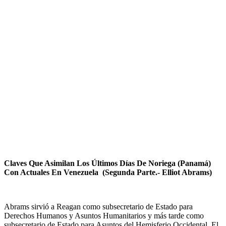
Claves Que Asimilan Los Últimos Días De Noriega (Panamá)
Con Actuales En Venezuela (Segunda Parte.- Elliot Abrams)
Abrams sirvió a Reagan como subsecretario de Estado para
Derechos Humanos y Asuntos Humanitarios y más tarde como
subsecretario de Estado para Asuntos del Hemisferio Occidental. El