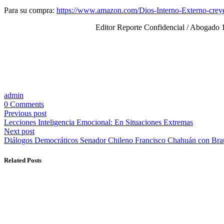
Para su compra:
https://www.amazon.com/Dios-Interno-Externo-cre
Editor Reporte Confidencial / Abogado 1
admin
0 Comments
Previous post
Lecciones Inteligencia Emocional: En Situaciones Extremas
Next post
Diálogos Democráticos Senador Chileno Francisco Chahuán con Brau
Related Posts