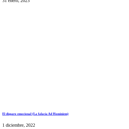
31 enero, 2023
El disparo emocional (La falacia Ad Hominiem)
1 diciembre, 2022