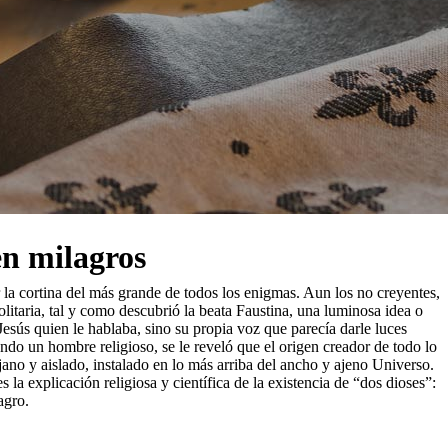
en milagros
r la cortina del más grande de todos los enigmas. Aun los no creyentes,
litaria, tal y como descubrió la beata Faustina, una luminosa idea o
Jesús quien le hablaba, sino su propia voz que parecía darle luces
ndo un hombre religioso, se le reveló que el origen creador de todo lo
jano y aislado, instalado en lo más arriba del ancho y ajeno Universo.
 la explicación religiosa y científica de la existencia de “dos dioses”:
agro.