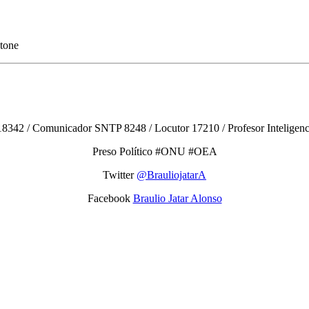
stone
8342 / Comunicador SNTP 8248 / Locutor 17210 / Profesor Inteligencias
Preso Político #ONU #OEA
Twitter
@BrauliojatarA
Facebook
Braulio Jatar Alonso