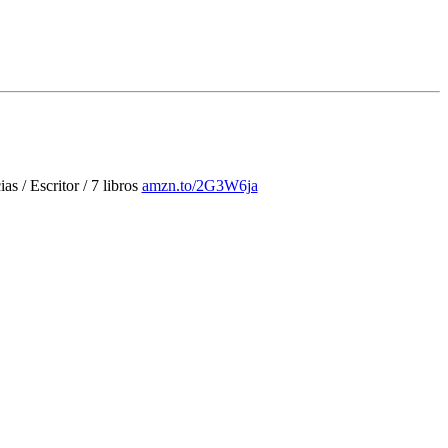
 / Escritor / 7 libros
amzn.to/2G3W6ja