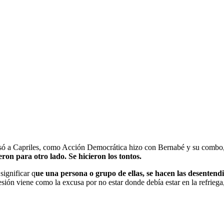
Capriles, como Acción Democrática hizo con Bernabé y su combo, ta
eron para otro lado. Se hicieron los tontos.
significar q
ue una persona o grupo de ellas, se hacen las desentend
ión viene como la excusa por no estar donde debía estar en la refriega