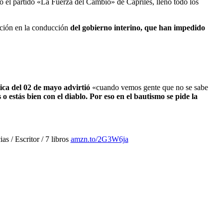
ero el partido «La Fuerza del Cambio» de Capriles, llenó todo los
ación en la conducción
del gobierno interino, que han impedido
ica del 02 de mayo advirtió
«cuando vemos gente que no se sabe
 o estás bien con el diablo. Por eso en el bautismo se pide la
 / Escritor / 7 libros
amzn.to/2G3W6ja