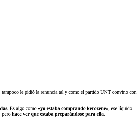
mpoco le pidió la renuncia tal y como el partido UNT convino con
idas
. Es algo como
«yo estaba comprando kerozene»
, ese líquido
, pero
hace ver que estaba preparándose para ella.