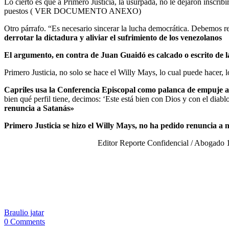
Lo cierto es que a Primero Justicia, la usurpada, no le dejaron inscri
puestos ( VER DOCUMENTO ANEXO)
Otro párrafo. “Es necesario sincerar la lucha democrática. Debemos re
derrotar la dictadura y aliviar el sufrimiento de los venezolanos
El argumento, en contra de Juan Guaidó es calcado o escrito de 
Primero Justicia, no solo se hace el Willy Mays, lo cual puede hacer,
Capriles usa la Conferencia Episcopal como palanca de empuje a 
bien qué perfil tiene, decimos: ‘Este está bien con Dios y con el diab
renuncia a Satanás»
Primero Justicia se hizo el Willy Mays, no ha pedido renuncia a n
Editor Reporte Confidencial / Abogado 1
Braulio jatar
0 Comments