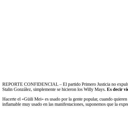
REPORTE CONFIDENCIAL – El partido Primero Justicia no expulsó a 
Stalin González, simplemente se hicieron los Willy Mays.
Es decir vi
Hacerte el «Güili Mei» es usado por la gente popular, cuando quieren 
inflamable muy usado en las manifestaciones, suponemos que la expres