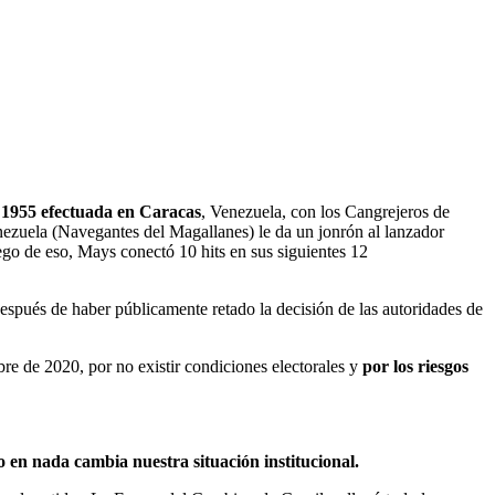
e 1955 efectuada en Caracas
, Venezuela, con los Cangrejeros de
enezuela (Navegantes del Magallanes) le da un jonrón al lanzador
go de eso, Mays conectó 10 hits en sus siguientes 12
espués de haber públicamente retado la decisión de las autoridades de
bre de 2020, por no existir condiciones electorales y
por los riesgos
o en nada cambia nuestra situación institucional.