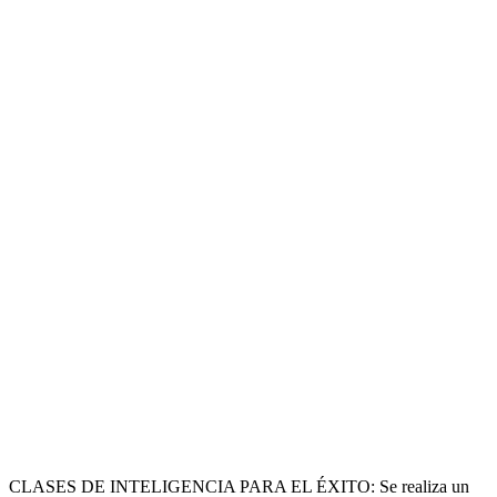
CLASES DE INTELIGENCIA PARA EL ÉXITO: Se realiza un