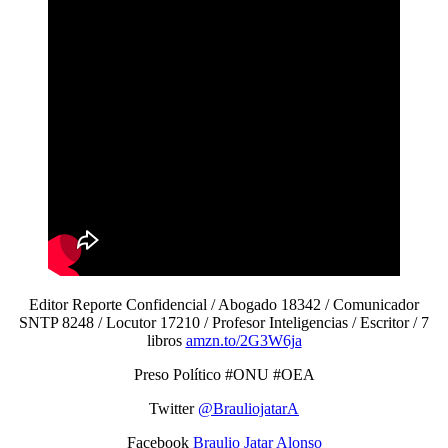
Editor Reporte Confidencial / Abogado 18342 / Comunicador
SNTP 8248 / Locutor 17210 / Profesor Inteligencias / Escritor / 7
libros
amzn.to/2G3W6ja
Preso Político #ONU #OEA
Twitter
@BrauliojatarA
Facebook
Braulio Jatar Alonso