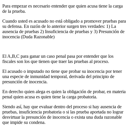
Para empezar es necesario entender que quien acusa tiene la carga
de la prueba.
Cuando usted es acusado no está obligado a promover pruebas para
su defensa. En razón de lo anterior surgen tres verdades: 1) La
ausencia de pruebas 2) Insuficiencia de pruebas y 3) Presunción de
inocencia (Duda Razonable)
El A,B,C para ganar un caso penal pasa por entender que los
fiscales son los que tienen que traer las pruebas al proceso.
El acusado o imputado no tiene que probar su inocencia por tener
una especie de inmunidad temporal, derivada del principio de
presunción de inocencia.
En derecho quien alega es quien la obligación de probar, en materia
penal quien acusa es quien tiene la carga probatoria.
Siendo así, hay que evaluar dentro del proceso si hay ausencia de
pruebas, insuficiencia probatoria o si las prueba aportada no lograr
desvirtuar la presunción de inocencia o exista una duda razonable
que impide su condena.