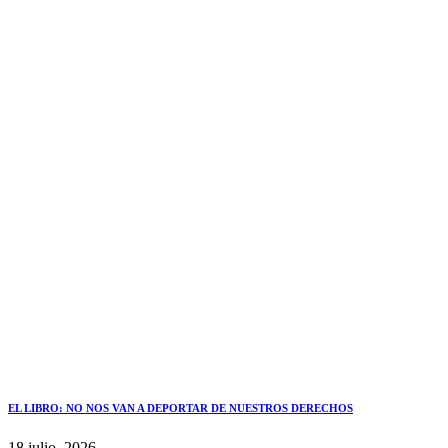
EL LIBRO: NO NOS VAN A DEPORTAR DE NUESTROS DERECHOS
18 julio, 2026