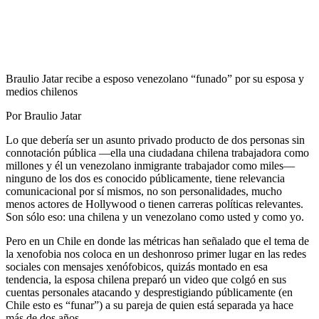
Braulio Jatar recibe a esposo venezolano “funado” por su esposa y
medios chilenos
Por Braulio Jatar
Lo que debería ser un asunto privado producto de dos personas sin
connotación pública —ella una ciudadana chilena trabajadora como
millones y él un venezolano inmigrante trabajador como miles—
ninguno de los dos es conocido públicamente, tiene relevancia
comunicacional por sí mismos, no son personalidades, mucho
menos actores de Hollywood o tienen carreras políticas relevantes.
Son sólo eso: una chilena y un venezolano como usted y como yo.
Pero en un Chile en donde las métricas han señalado que el tema de
la xenofobia nos coloca en un deshonroso primer lugar en las redes
sociales con mensajes xenófobicos, quizás montado en esa
tendencia, la esposa chilena preparó un video que colgó en sus
cuentas personales atacando y desprestigiando públicamente (en
Chile esto es “funar”) a su pareja de quien está separada ya hace
más de dos años.