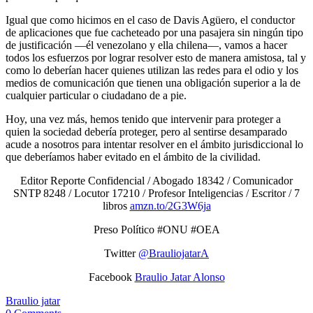
Igual que como hicimos en el caso de Davis Agüero, el conductor
de aplicaciones que fue cacheteado por una pasajera sin ningún tipo
de justificación —él venezolano y ella chilena—, vamos a hacer
todos los esfuerzos por lograr resolver esto de manera amistosa, tal y
como lo deberían hacer quienes utilizan las redes para el odio y los
medios de comunicación que tienen una obligación superior a la de
cualquier particular o ciudadano de a pie.
Hoy, una vez más, hemos tenido que intervenir para proteger a
quien la sociedad debería proteger, pero al sentirse desamparado
acude a nosotros para intentar resolver en el ámbito jurisdiccional lo
que deberíamos haber evitado en el ámbito de la civilidad.
Editor Reporte Confidencial / Abogado 18342 / Comunicador
SNTP 8248 / Locutor 17210 / Profesor Inteligencias / Escritor / 7
libros
amzn.to/2G3W6ja
Preso Político #ONU #OEA
Twitter
@BrauliojatarA
Facebook
Braulio Jatar Alonso
Braulio jatar