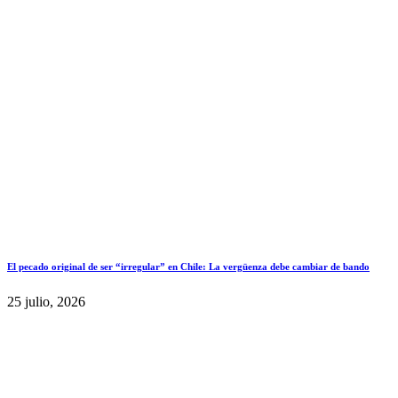
El pecado original de ser “irregular” en Chile: La vergüenza debe cambiar de bando
25 julio, 2026