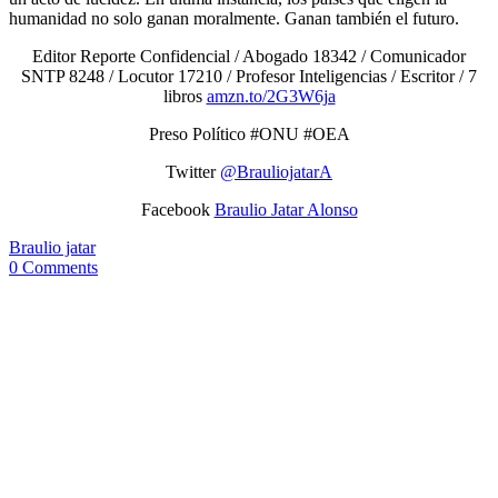
humanidad no solo ganan moralmente. Ganan también el futuro.
Editor Reporte Confidencial / Abogado 18342 / Comunicador
SNTP 8248 / Locutor 17210 / Profesor Inteligencias / Escritor / 7
libros
amzn.to/2G3W6ja
Preso Político #ONU #OEA
Twitter
@BrauliojatarA
Facebook
Braulio Jatar Alonso
Braulio jatar
0 Comments