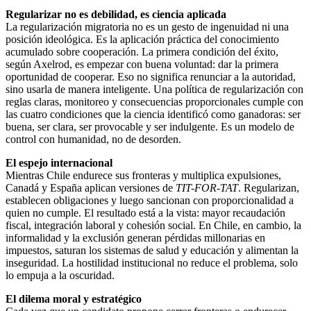
Regularizar no es debilidad, es ciencia aplicada
La regularización migratoria no es un gesto de ingenuidad ni una
posición ideológica. Es la aplicación práctica del conocimiento
acumulado sobre cooperación. La primera condición del éxito,
según Axelrod, es empezar con buena voluntad: dar la primera
oportunidad de cooperar. Eso no significa renunciar a la autoridad,
sino usarla de manera inteligente. Una política de regularización con
reglas claras, monitoreo y consecuencias proporcionales cumple con
las cuatro condiciones que la ciencia identificó como ganadoras: ser
buena, ser clara, ser provocable y ser indulgente. Es un modelo de
control con humanidad, no de desorden.
El espejo internacional
Mientras Chile endurece sus fronteras y multiplica expulsiones,
Canadá y España aplican versiones de
TIT-FOR-TAT
. Regularizan,
establecen obligaciones y luego sancionan con proporcionalidad a
quien no cumple. El resultado está a la vista: mayor recaudación
fiscal, integración laboral y cohesión social. En Chile, en cambio, la
informalidad y la exclusión generan pérdidas millonarias en
impuestos, saturan los sistemas de salud y educación y alimentan la
inseguridad. La hostilidad institucional no reduce el problema, solo
lo empuja a la oscuridad.
El dilema moral y estratégico