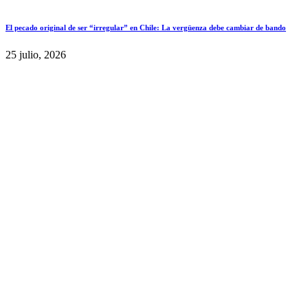
El pecado original de ser “irregular” en Chile: La vergüenza debe cambiar de bando
25 julio, 2026