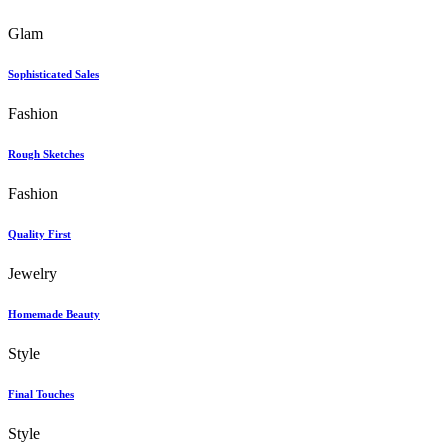
Glam
Sophisticated Sales
Fashion
Rough Sketches
Fashion
Quality First
Jewelry
Homemade Beauty
Style
Final Touches
Style