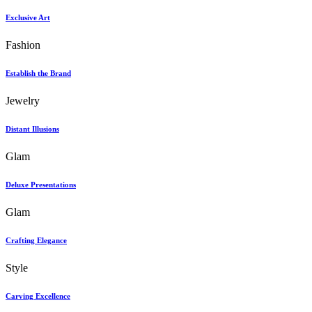
Exclusive Art
Fashion
Establish the Brand
Jewelry
Distant Illusions
Glam
Deluxe Presentations
Glam
Crafting Elegance
Style
Carving Excellence