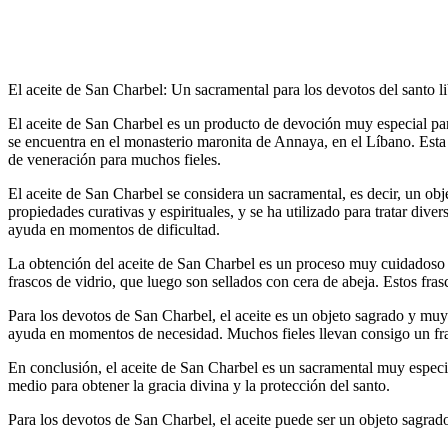
El aceite de San Charbel: Un sacramental para los devotos del santo l
El aceite de San Charbel es un producto de devoción muy especial para
se encuentra en el monasterio maronita de Annaya, en el Líbano. Esta
de veneración para muchos fieles.
El aceite de San Charbel se considera un sacramental, es decir, un obje
propiedades curativas y espirituales, y se ha utilizado para tratar di
ayuda en momentos de dificultad.
La obtención del aceite de San Charbel es un proceso muy cuidadoso y
frascos de vidrio, que luego son sellados con cera de abeja. Estos fras
Para los devotos de San Charbel, el aceite es un objeto sagrado y muy
ayuda en momentos de necesidad. Muchos fieles llevan consigo un fra
En conclusión, el aceite de San Charbel es un sacramental muy especia
medio para obtener la gracia divina y la protección del santo.
Para los devotos de San Charbel, el aceite puede ser un objeto sagra