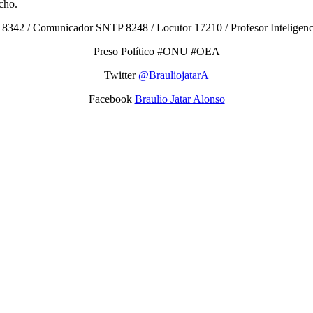
cho.
8342 / Comunicador SNTP 8248 / Locutor 17210 / Profesor Inteligencias
Preso Político #ONU #OEA
Twitter
@BrauliojatarA
Facebook
Braulio Jatar Alonso