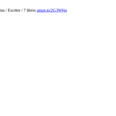
 / Escritor / 7 libros
amzn.to/2G3W6ja