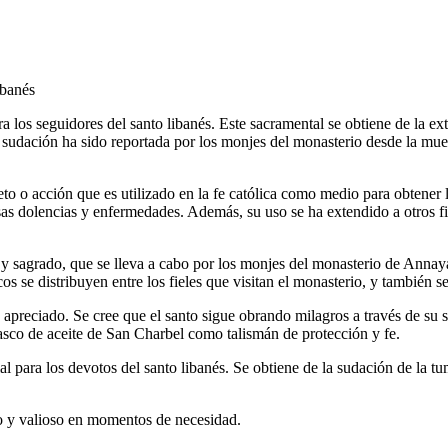
ibanés
 los seguidores del santo libanés. Este sacramental se obtiene de la e
 sudación ha sido reportada por los monjes del monasterio desde la mue
to o acción que es utilizado en la fe católica como medio para obtener l
versas dolencias y enfermedades. Además, su uso se ha extendido a otros 
 sagrado, que se lleva a cabo por los monjes del monasterio de Annaya.
cos se distribuyen entre los fieles que visitan el monasterio, y también s
 apreciado. Se cree que el santo sigue obrando milagros a través de su s
sco de aceite de San Charbel como talismán de protección y fe.
l para los devotos del santo libanés. Se obtiene de la sudación de la 
do y valioso en momentos de necesidad.