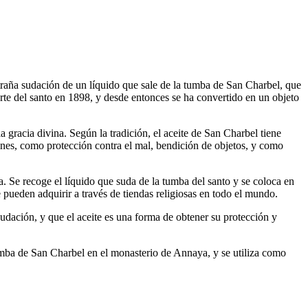
xtraña sudación de un líquido que sale de la tumba de San Charbel, que
rte del santo en 1898, y desde entonces se ha convertido en un objeto
a gracia divina. Según la tradición, el aceite de San Charbel tiene
fines, como protección contra el mal, bendición de objetos, y como
 Se recoge el líquido que suda de la tumba del santo y se coloca en
e pueden adquirir a través de tiendas religiosas en todo el mundo.
udación, y que el aceite es una forma de obtener su protección y
tumba de San Charbel en el monasterio de Annaya, y se utiliza como