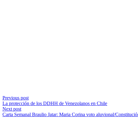
Previous post
La protección de los DDHH de Venezolanos en Chile
Next post
Carta Semanal Braulio Jatar: Maria Corina voto aluvional/Constitu