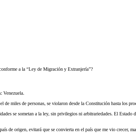
s conforme a la “Ley de Migración y Extranjería”?
s: Venezuela.
el de miles de personas, se violaron desde la Constitución hasta los pr
dades se sometan a la ley, sin privilegios ni arbitrariedades. El Estad
 país de origen, evitará que se convierta en el país que me vio crecer, m