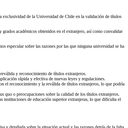
a exclusividad de la Universidad de Chile en la validación de títulos
s y grados académicos obtenidos en el extranjero, así como convalidar
os especular sobre las razones por las que ninguna universidad se ha
eválida y reconocimiento de títulos extranjeros.
 aplicación rápida y efectiva de nuevas leyes y regulaciones.
 el reconocimiento y la reválida de títulos extranjeros, lo que podría
us quo o preocupaciones sobre la calidad de los títulos extranjeros.
s instituciones de educación superior extranjeras, lo que dificulta el
 y detallada sobre la situación actual y las razones detrás de la falta