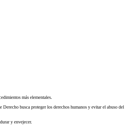
ocedimientos más elementales.
o de Derecho busca proteger los derechos humanos y evitar el abuso del
adurar y envejecer.