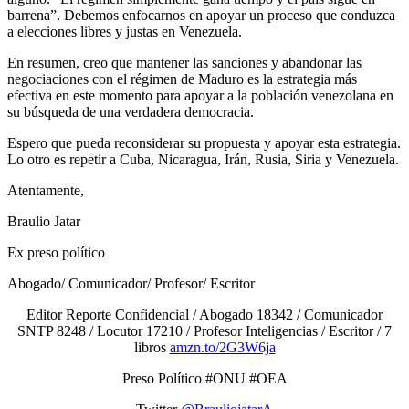
barrena”. Debemos enfocarnos en apoyar un proceso que conduzca
a elecciones libres y justas en Venezuela.
En resumen, creo que mantener las sanciones y abandonar las
negociaciones con el régimen de Maduro es la estrategia más
efectiva en este momento para apoyar a la población venezolana en
su búsqueda de una verdadera democracia.
Espero que pueda reconsiderar su propuesta y apoyar esta estrategia.
Lo otro es repetir a Cuba, Nicaragua, Irán, Rusia, Siria y Venezuela.
Atentamente,
Braulio Jatar
Ex preso político
Abogado/ Comunicador/ Profesor/ Escritor
Editor Reporte Confidencial / Abogado 18342 / Comunicador
SNTP 8248 / Locutor 17210 / Profesor Inteligencias / Escritor / 7
libros
amzn.to/2G3W6ja
Preso Político #ONU #OEA