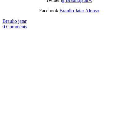
Twitter
@BrauliojatarA
Facebook
Braulio Jatar Alonso
Braulio jatar
0 Comments