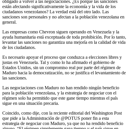
obligado a volver a las negociaciones. ¿Es porque las sanciones
están afectando significativamente la economía y la vida de los
ciudadanos venezolanos? La verdad está del otro lado. Las
sanciones son personales y no afectan a la población venezolana en
general.
Las empresas como Chevron siguen operando en Venezuela y la
ayuda humanitaria está exceptuada de toda prohibición. Por lo tanto,
levantar las sanciones no garantiza una mejoría en la calidad de vida
de los ciudadanos.
Es necesario apoyar el proceso que conduzca a elecciones libres y
justas en Venezuela. Tal y como lo ha afirmado el gobierno de
Estados Unidos, sin un compromiso real por parte del régimen de
Maduro hacia la democratización, no se justifica el levantamiento de
las sanciones.
Las negociaciones con Maduro no han rendido ningún beneficio
para la población venezolana, y la estrategia de negociar con el
régimen solo ha permitido que este gane tiempo mientras el país
sigue en una situación precaria.
Coincido, como dije, con la reciente editorial del Washington Post
que pide a la Administración de @POTUS poner fin a esta
estrategia de negociar con Maduro, ya que no ha rendido beneficio
alguno. “El régimen simplemente gana tiempo y el país sigue en