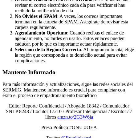
revisar tu correo electrónico cada día para verificar si has
recibido la notificación de cita.
No Olvides el SPAM
: A veces, los correos importantes
terminan en la carpeta de SPAM. Asegúrate de revisar esta
carpeta regularmente.
Agendamiento Oportuno
: Cuando recibas el enlace de
agendamiento, no tardes en usarlo. Estos enlaces pueden
caducar, por lo que es importante actuar rápidamente.
Selección de la Región Correcta
: Al programar tu cita, elige
la región que corresponda a tu domicilio actual para evitar
complicaciones.
Mantente Informado
Para más información y actualizaciones, sigue las redes sociales del
SERMIG. Mantenerse informado es crucial para completar con
éxito el proceso de empadronamiento biométrico
Editor Reporte Confidencial / Abogado 18342 / Comunicador
SNTP 8248 / Locutor 17210 / Profesor Inteligencias / Escritor / 7
libros
amzn.to/2G3W6ja
Preso Político #ONU #OEA
Twitter
@BrauliojatarA