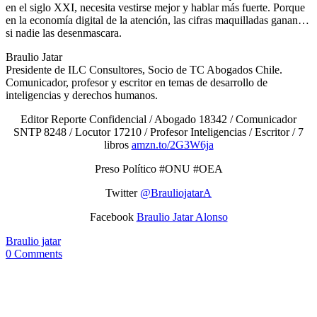
en el siglo XXI, necesita vestirse mejor y hablar más fuerte. Porque
en la economía digital de la atención, las cifras maquilladas ganan…
si nadie las desenmascara.
Braulio Jatar
Presidente de ILC Consultores, Socio de TC Abogados Chile.
Comunicador, profesor y escritor en temas de desarrollo de
inteligencias y derechos humanos.
Editor Reporte Confidencial / Abogado 18342 / Comunicador
SNTP 8248 / Locutor 17210 / Profesor Inteligencias / Escritor / 7
libros
amzn.to/2G3W6ja
Preso Político #ONU #OEA
Twitter
@BrauliojatarA
Facebook
Braulio Jatar Alonso
Braulio jatar
0 Comments