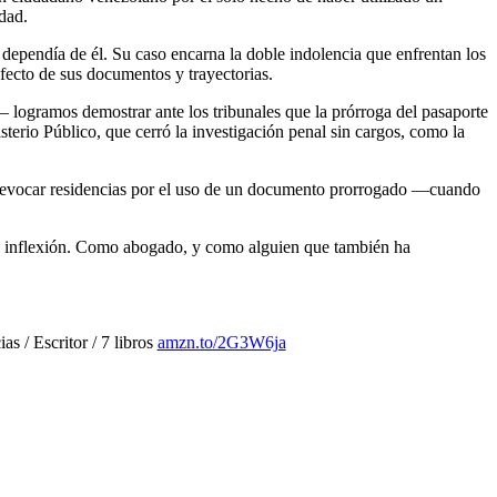
idad.
 dependía de él. Su caso encarna la doble indolencia que enfrentan los
efecto de sus documentos y trayectorias.
logramos demostrar ante los tribunales que la prórroga del pasaporte
sterio Público, que cerró la investigación penal sin cargos, como la
 o revocar residencias por el uso de un documento prorrogado —cuando
o de inflexión. Como abogado, y como alguien que también ha
 / Escritor / 7 libros
amzn.to/2G3W6ja