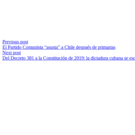
Previous post
El Partido Comunista “asusta” a Chile después de primarias
Next post
Del Decreto 381 a la Constitución de 2019: la dictadura cubana se escri