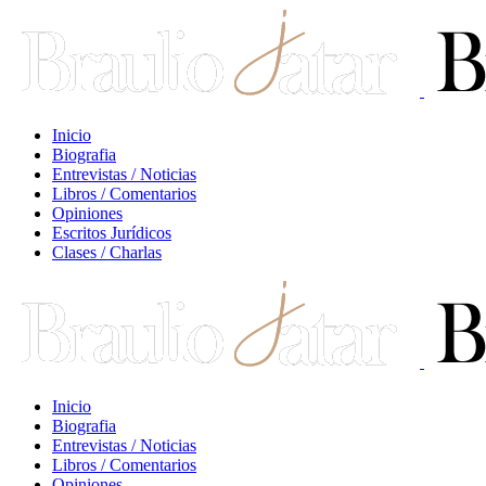
Inicio
Biografia
Entrevistas / Noticias
Libros / Comentarios
Opiniones
Escritos Jurídicos
Clases / Charlas
Inicio
Biografia
Entrevistas / Noticias
Libros / Comentarios
Opiniones