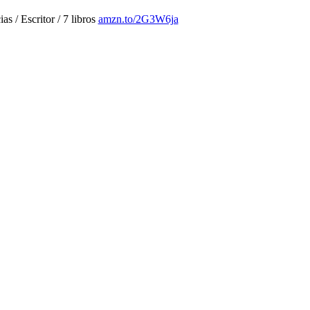
 / Escritor / 7 libros
amzn.to/2G3W6ja