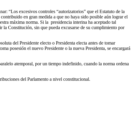
inar: “Los excesivos controles “autorizatorios” que el Estatuto de la
 contribuido en gran medida a que no haya sido posible aún lograr el
uestra máxima norma. Si la presidencia interina ha aceptado tal
lir la Constitución, sin que pueda excusarse de su cumplimiento por
soluta del Presidente electo o Presidenta electa antes de tomar
y toma posesión el nuevo Presidente o la nueva Presidenta, se encargará
paralelo atemporal, por un tiempo indefinido, cuando la norma ordena
tribuciones del Parlamento a nivel constitucional.