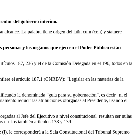
rador del gobierno interino.
u alcance. La palabra tiene origen del latín cum (con) y statuere
s personas y los órganos que ejercen el Poder Público están
artículos 187, 236 y el de la Comisión Delegada en el 196, todos en la
nfiere el artículo 187.1 (CNRBV): “Legislar en las materias de la
odificando la denominada “guía para su gobernación”, es decir, ni el
lamento reducir las atribuciones otorgadas al Presidente, usando el
rgadas al Jefe del Ejecutivo a nivel constitucional resultan ser nulas
das en los también artículos 138 y 139.
 (I), le corresponderá a la Sala Constitucional del Tribunal Supremo