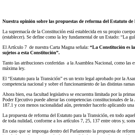
Nuestra opinión sobre las propuestas de reforma del Estatuto de 
La supremacía de la Constitución está establecida en su propio cuerpo, 
(establecer). Se define como la ley fundamental de un Estado: “La gu
El Artículo 7 de nuestra Carta Magna señala:
“La Constitución es 
sujetos a esta Constitución”.
Tanto las atribuciones conferidas a la Asamblea Nacional, como las es
máxima ley.
El “Estatuto para la Transición” es un texto legal aprobado por la As
competencia nacional y sobre el funcionamiento de las distintas rama
Ahora bien, esa facultad legislativa se encuentra limitada por la prim
Poder Ejecutivo puede alterar las competencias constitucionales de la
187.1 y con menos racionalidad aún, pretender hacerlo aplicando una 
La propuesta de reforma del Estatuto para la Transición, en todo aquel
de toda nulidad, conforme a los artículos 7, 25, 137 entre otros y, so
En caso que se imponga dentro del Parlamento la propuesta de reforma 