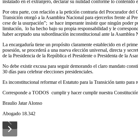
instalado en el extranjero, declarar su nulidad conforme lo contenido
Por otra parte, con relación a la petición contraria del Procurador del
Transición otorgó a la Asamblea Nacional para ejercerlos frente al Pr
cese de la usurpación”; se hace imperante insistir que ningún poder pu
limitación, lo ha hecho bajo su propia responsabilidad y le correspon
haber aceptado una subordinación inconstitucional ante la Asamblea
La encargaduría tiene un propósito claramente establecido en el primer
posesión, se procederá a una nueva elección universal, directa y secre
de la Presidencia de la República el Presidente o Presidenta de la As
No debe existir excusa para seguir demorando el claro mandato consti
30 días para celebrar elecciones presidenciales.
Es inconstitucional reformar el Estatuto para la Transición tanto para 
Corresponde a TODOS cumplir y hacer cumplir nuestra Constitució
Braulio Jatar Alonso
Abogado 18.342