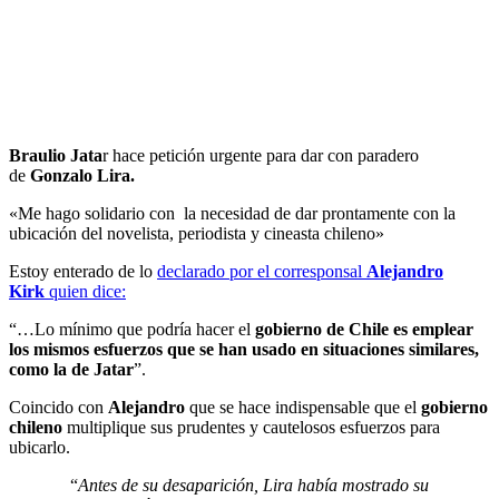
Braulio Jata
r hace petición urgente para dar con paradero
de
Gonzalo Lira.
«Me hago solidario con la necesidad de dar prontamente con la
ubicación del novelista, periodista y cineasta chileno»
Estoy enterado de lo
declarado por el corresponsal
Alejandro
Kirk
quien dice:
“…Lo mínimo que podría hacer el
gobierno de Chile es emplear
los mismos esfuerzos que se han usado en situaciones similares,
como la de Jatar
”.
Coincido con
Alejandro
que se hace indispensable que el
gobierno
chileno
multiplique sus prudentes y cautelosos esfuerzos para
ubicarlo.
“
Antes de su desaparición, Lira había mostrado su