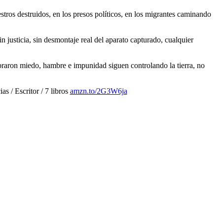
stros destruidos, en los presos políticos, en los migrantes caminando
n justicia, sin desmontaje real del aparato capturado, cualquier
braron miedo, hambre e impunidad siguen controlando la tierra, no
 / Escritor / 7 libros
amzn.to/2G3W6ja