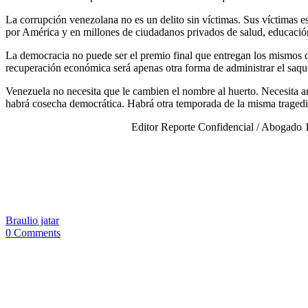
La corrupción venezolana no es un delito sin víctimas. Sus víctimas es
por América y en millones de ciudadanos privados de salud, educación
La democracia no puede ser el premio final que entregan los mismos que
recuperación económica será apenas otra forma de administrar el saqu
Venezuela no necesita que le cambien el nombre al huerto. Necesita a
habrá cosecha democrática. Habrá otra temporada de la misma tragedi
Editor Reporte Confidencial / Abogado 1
Braulio jatar
0 Comments