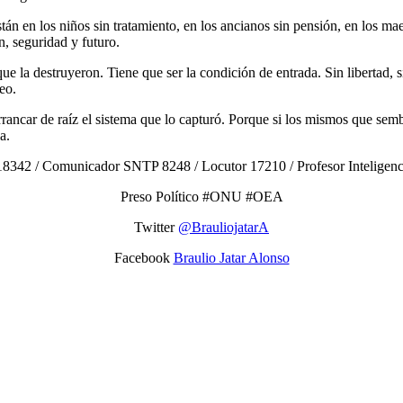
tán en los niños sin tratamiento, en los ancianos sin pensión, en los mae
, seguridad y futuro.
 la destruyeron. Tiene que ser la condición de entrada. Sin libertad, si
eo.
rrancar de raíz el sistema que lo capturó. Porque si los mismos que sem
a.
8342 / Comunicador SNTP 8248 / Locutor 17210 / Profesor Inteligencias
Preso Político #ONU #OEA
Twitter
@BrauliojatarA
Facebook
Braulio Jatar Alonso