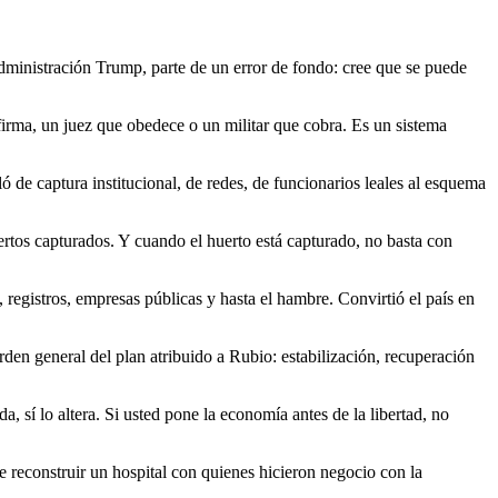
ministración Trump, parte de un error de fondo: cree que se puede
irma, un juez que obedece o un militar que cobra. Es un sistema
 de captura institucional, de redes, de funcionarios leales al esquema
rtos capturados. Y cuando el huerto está capturado, no basta con
, registros, empresas públicas y hasta el hambre. Convirtió el país en
rden general del plan atribuido a Rubio: estabilización, recuperación
da, sí lo altera. Si usted pone la economía antes de la libertad, no
 reconstruir un hospital con quienes hicieron negocio con la