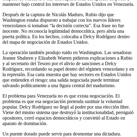
mantener bajo control los intereses de Estados Unidos en Venezuela.
Después de la captura de Nicolás Maduro, Rubio dijo que
Washington estaba dispuesto a trabajar con los nuevos líderes
venezolanos si tomaban “la decisión correcta”. Esa frase no fue
inocente. No reconocía legitimidad democrática, pero abría una
puerta política. En los hechos, colocaba a Delcy Rodríguez dentro
del mapa de negociación de Estados Unidos.
La operación también produjo ruido en Washington. Las senadoras
Jeanne Shaheen y Elizabeth Warren pidieron explicaciones a Rubio
y al secretario del Tesoro por el alivio de sanciones a Delcy
Rodríguez, recordando su papel dentro del régimen venezolano y en
la represión. Esa carta muestra que hay sectores en Estados Unidos
que entienden el riesgo: una salida negociada puede terminar
salvando políticamente a una figura central del madurismo.
El problema para Venezuela no es que exista negociación. El
problema es que esa negociación pretenda sustituir la voluntad
popular. Delcy Rodríguez no llegó al poder por una elección libre.
Viene del mismo sistema que destruyó la institucionalidad, persiguió
opositores, cerró espacios democráticos y convirtió al Estado en
aparato de dominación.
Un puente dorado puede servir para desmontar una dictadura.