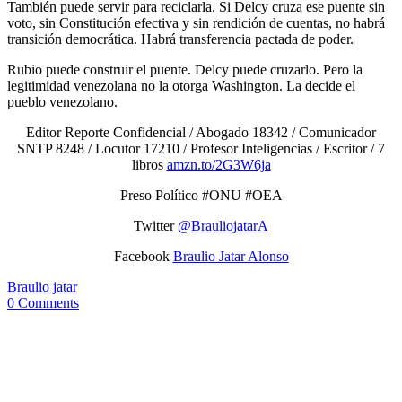
También puede servir para reciclarla. Si Delcy cruza ese puente sin
voto, sin Constitución efectiva y sin rendición de cuentas, no habrá
transición democrática. Habrá transferencia pactada de poder.
Rubio puede construir el puente. Delcy puede cruzarlo. Pero la
legitimidad venezolana no la otorga Washington. La decide el
pueblo venezolano.
Editor Reporte Confidencial / Abogado 18342 / Comunicador
SNTP 8248 / Locutor 17210 / Profesor Inteligencias / Escritor / 7
libros
amzn.to/2G3W6ja
Preso Político #ONU #OEA
Twitter
@BrauliojatarA
Facebook
Braulio Jatar Alonso
Braulio jatar
0 Comments