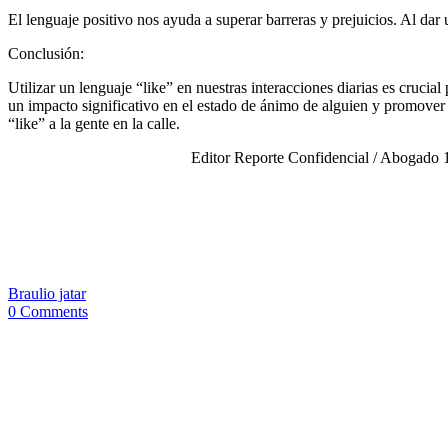
El lenguaje positivo nos ayuda a superar barreras y prejuicios. Al da
Conclusión:
Utilizar un lenguaje “like” en nuestras interacciones diarias es crucia
un impacto significativo en el estado de ánimo de alguien y promove
“like” a la gente en la calle.
Editor Reporte Confidencial / Abogado 1
Braulio jatar
0 Comments