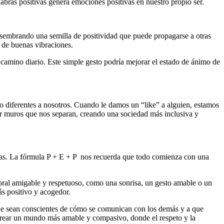
abras positivas genera emociones positivas en nuestro propio ser.
 sembrando una semilla de positividad que puede propagarse a otras
 de buenas vibraciones.
camino diario. Este simple gesto podría mejorar el estado de ánimo de
 diferentes a nosotros. Cuando le damos un “like” a alguien, estamos
ar muros que nos separan, creando una sociedad más inclusiva y
arias. La fórmula P + E + P nos recuerda que todo comienza con una
poral amigable y respetuoso, como una sonrisa, un gesto amable o un
ás positivo y acogedor.
 que sean conscientes de cómo se comunican con los demás y a que
 crear un mundo más amable y compasivo, donde el respeto y la