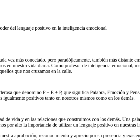
oder del lenguaje positivo en la inteligencia emocional
da vez más conectado, pero paradójicamente, también más distante emo
amos en nuestra vida diaria. Como profesor de inteligencia emocional, 
quellos que nos cruzamos en la calle.
poderosa que denomino P + E + P, que significa Palabra, Emoción y Pen
es igualmente positivos tanto en nosotros mismos como en los demás.
dad de vida y en las relaciones que construimos con los demás. Una pala
por alto la importancia de utilizar un lenguaje positivo en nuestras in
uestra aprobación, reconocimiento y aprecio por su presencia y existenc