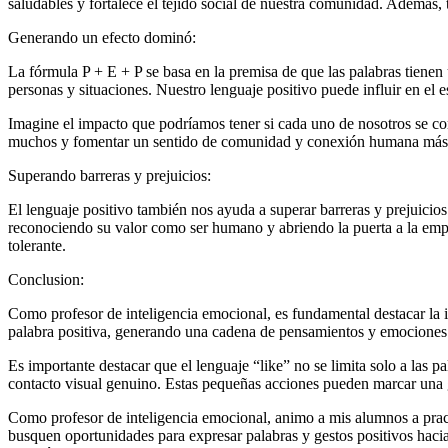
saludables y fortalece el tejido social de nuestra comunidad. Además,
Generando un efecto dominó:
La fórmula P + E + P se basa en la premisa de que las palabras tiene
personas y situaciones. Nuestro lenguaje positivo puede influir en e
Imagine el impacto que podríamos tener si cada uno de nosotros se co
muchos y fomentar un sentido de comunidad y conexión humana más
Superando barreras y prejuicios:
El lenguaje positivo también nos ayuda a superar barreras y prejuici
reconociendo su valor como ser humano y abriendo la puerta a la emp
tolerante.
Conclusion:
Como profesor de inteligencia emocional, es fundamental destacar la i
palabra positiva, generando una cadena de pensamientos y emociones 
Es importante destacar que el lenguaje “like” no se limita solo a la
contacto visual genuino. Estas pequeñas acciones pueden marcar una g
Como profesor de inteligencia emocional, animo a mis alumnos a pract
busquen oportunidades para expresar palabras y gestos positivos haci