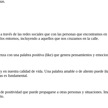
nas.
 a través de las redes sociales que con las personas que encontramos en
s los entornos, incluyendo a aquellos que nos cruzamos en la calle.
enza con una palabra positiva (like) que genera pensamientos y emocion
 y en nuestra calidad de vida. Una palabra amable o de aliento puede il
nas es fundamental.
de positividad que puede propagarse a otras personas y situaciones. I
io.