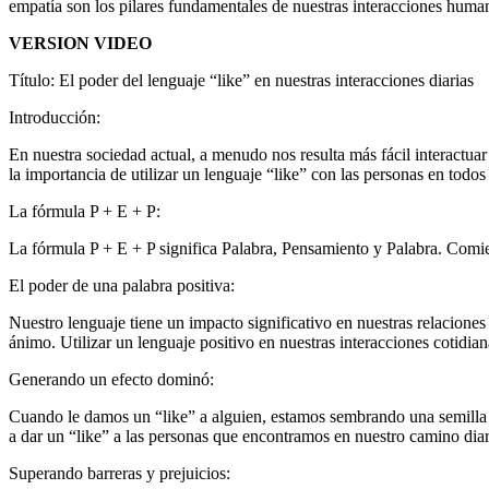
empatía son los pilares fundamentales de nuestras interacciones huma
VERSION VIDEO
Título: El poder del lenguaje “like” en nuestras interacciones diarias
Introducción:
En nuestra sociedad actual, a menudo nos resulta más fácil interactuar
la importancia de utilizar un lenguaje “like” con las personas en todo
La fórmula P + E + P:
La fórmula P + E + P significa Palabra, Pensamiento y Palabra. Comi
El poder de una palabra positiva:
Nuestro lenguaje tiene un impacto significativo en nuestras relaciones
ánimo. Utilizar un lenguaje positivo en nuestras interacciones cotidia
Generando un efecto dominó:
Cuando le damos un “like” a alguien, estamos sembrando una semilla 
a dar un “like” a las personas que encontramos en nuestro camino diar
Superando barreras y prejuicios: