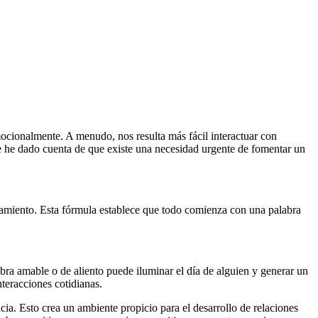
cionalmente. A menudo, nos resulta más fácil interactuar con
me he dado cuenta de que existe una necesidad urgente de fomentar un
samiento. Esta fórmula establece que todo comienza con una palabra
bra amable o de aliento puede iluminar el día de alguien y generar un
teracciones cotidianas.
ia. Esto crea un ambiente propicio para el desarrollo de relaciones