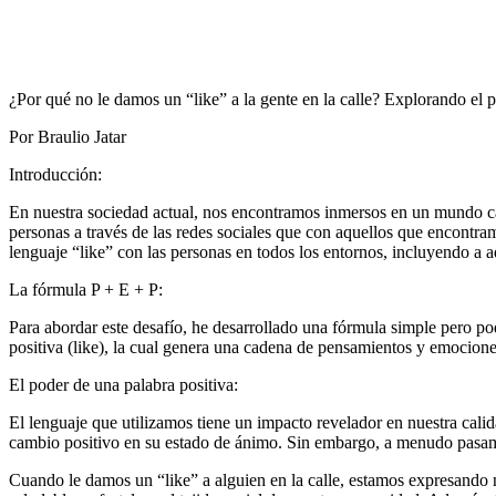
¿Por qué no le damos un “like” a la gente en la calle? Explorando el p
Por Braulio Jatar
Introducción:
En nuestra sociedad actual, nos encontramos inmersos en un mundo ca
personas a través de las redes sociales que con aquellos que encontr
lenguaje “like” con las personas en todos los entornos, incluyendo a a
La fórmula P + E + P:
Para abordar este desafío, he desarrollado una fórmula simple pero 
positiva (like), la cual genera una cadena de pensamientos y emocion
El poder de una palabra positiva:
El lenguaje que utilizamos tiene un impacto revelador en nuestra cali
cambio positivo en su estado de ánimo. Sin embargo, a menudo pasamos 
Cuando le damos un “like” a alguien en la calle, estamos expresando n