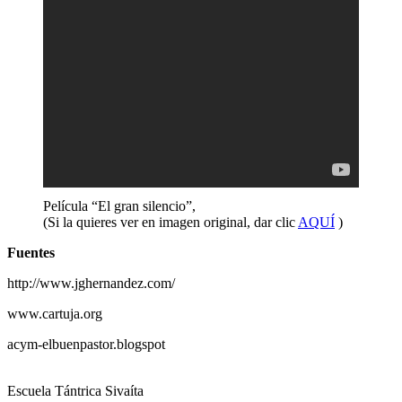
Película “El gran silencio”,
(Si la quieres ver en imagen original, dar clic
AQUÍ
)
Fuentes
http://www.jghernandez.com/
www.cartuja.org
acym-elbuenpastor.blogspot
Escuela Tántrica Sivaíta