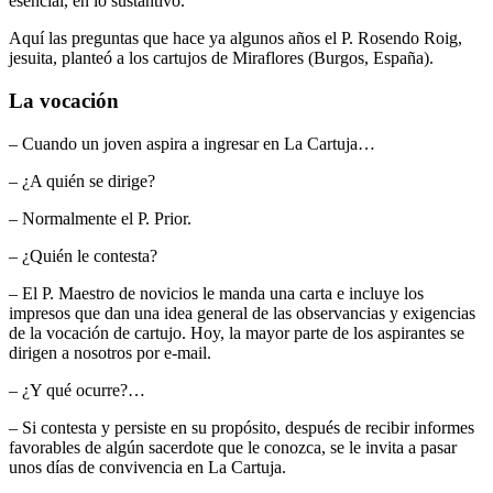
esencial, en lo sustantivo.
Aquí las preguntas que hace ya algunos años el P. Rosendo Roig,
jesuita, planteó a los cartujos de Miraflores (Burgos, España).
La vocación
– Cuando un joven aspira a ingresar en La Cartuja…
– ¿A quién se dirige?
– Normalmente el P. Prior.
– ¿Quién le contesta?
– El P. Maestro de novicios le manda una carta e incluye los
impresos que dan una idea general de las observancias y exigencias
de la vocación de cartujo. Hoy, la mayor parte de los aspirantes se
dirigen a nosotros por e-mail.
– ¿Y qué ocurre?…
– Si contesta y persiste en su propósito, después de recibir informes
favorables de algún sacerdote que le conozca, se le invita a pasar
unos días de convivencia en La Cartuja.