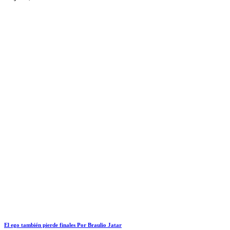
El ego también pierde finales Por Braulio Jatar