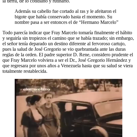
la tierra, de lo cotidiano y rutinario.
Además su cabello fue cortado al ras y le afeitaron el
bigote que había conservado hasta el momento. Su
nombre pasa a ser entonces el de “Hermano Marcelo”
Todo parecía indicar que Fray Marcelo tomaría finalmente el hábito
y seguiría sin tropiezos el camino que se había trazado; sin embargo,
el señor tenía deparado un destino diferente al fervoroso cartujo,
pues la salud de José Gregorio se vio quebrantada ante las duras
reglas de la orden. El padre superior D. Rene, considero prudente el
que Fray Marcelo volviera a ser el Dr., José Gregorio Hernández y
que regresara por unos años a Venezuela hasta que su salud se viera
totalmente restablecida.