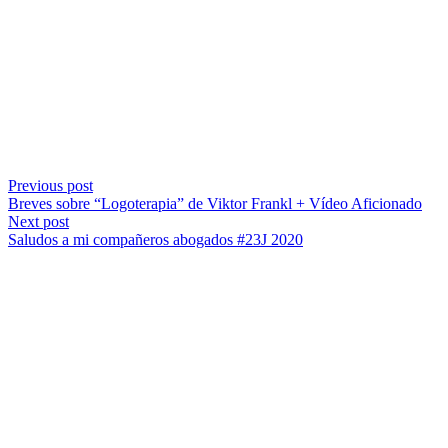
Previous post
Breves sobre “Logoterapia” de Viktor Frankl + Vídeo Aficionado
Next post
Saludos a mi compañeros abogados #23J 2020