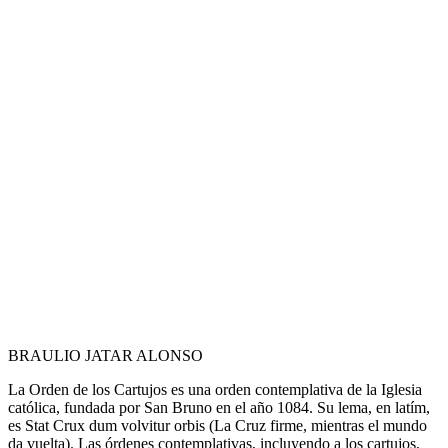
BRAULIO JATAR ALONSO
La Orden de los Cartujos es una orden contemplativa de la Iglesia
católica, fundada por San Bruno en el año 1084. Su lema, en latím,
es Stat Crux dum volvitur orbis (La Cruz firme, mientras el mundo
da vuelta). Las órdenes contemplativas, incluyendo a los cartujos,