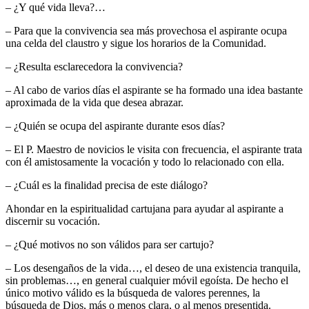
– ¿Y qué vida lleva?…
– Para que la convivencia sea más provechosa el aspirante ocupa
una celda del claustro y sigue los horarios de la Comunidad.
– ¿Resulta esclarecedora la convivencia?
– Al cabo de varios días el aspirante se ha formado una idea bastante
aproximada de la vida que desea abrazar.
– ¿Quién se ocupa del aspirante durante esos días?
– El P. Maestro de novicios le visita con frecuencia, el aspirante trata
con él amistosamente la vocación y todo lo relacionado con ella.
– ¿Cuál es la finalidad precisa de este diálogo?
Ahondar en la espiritualidad cartujana para ayudar al aspirante a
discernir su vocación.
– ¿Qué motivos no son válidos para ser cartujo?
– Los desengaños de la vida…, el deseo de una existencia tranquila,
sin problemas…, en general cualquier móvil egoísta. De hecho el
único motivo válido es la búsqueda de valores perennes, la
búsqueda de Dios, más o menos clara, o al menos presentida.