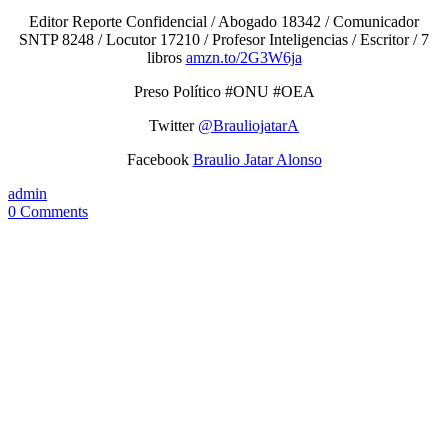
Editor Reporte Confidencial / Abogado 18342 / Comunicador
SNTP 8248 / Locutor 17210 / Profesor Inteligencias / Escritor / 7
libros
amzn.to/2G3W6ja
Preso Político #ONU #OEA
Twitter
@BrauliojatarA
Facebook
Braulio Jatar Alonso
admin
0 Comments