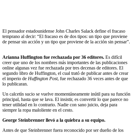
El pensador estadounidense John Charles Salack define el fracaso
temprano al decir: “El fracaso es de dos tipos: un tipo que proviene
de pensar sin acción y un tipo que proviene de la acción sin pensar”.
Arianna Huffington fue rechazada por 36 editores.
Es difícil
creer que uno de los nombres más importantes de las publicaciones
online algunas vez fue rechazada por tres decenas de editores. El
segundo libro de Huffington, el cual trató de publicar antes de crear
el imperio de
Huffington Post
, fue rechazado 36 veces antes de que
lo publicaran.
Un calcetín sucio se vuelve momentáneamente inútil para su función
principal, hasta que se lava. El insistir, es convertir lo que parece no
tener utilidad en lo contrario. Nadie con sano juicio, deja para
siempre la ropa maloliente en el cesto.
George Steinbrenner llevó a la quiebra a su equipo.
Antes de que Steinbrenner fuera reconocido por ser dueño de los