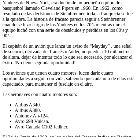
Yankees de Nueva York, era dueño de un pequeño equipo de
basquetbol llamado Cleveland Pipers en 1960. En 1962, como
resultado de las decisiones de Steinbrenner, toda la franquicia se fue
a la quiebra. La historia de fracaso parecía seguir a Steinbrenner
cuando se hizo cargo de los Yankees en los 70’s mientras que el
equipo luchó con una serie de obstáculos y pérdidas en los 80’s y
90’s
El capitán de un avión que lanza un aviso de “Mayday” , una señal
de socorro, derivada del francés m’aider, no puede a 10 mil metros
de altura, dejar de intentar todo lo que sea necesario, por alcanzar el
éxito. !No tiene segunda oportunidad!
Los aviones que tienen cuatro motores, lucen darle cuatro
oportunidades a seguir con vida, sabiendo que cada uno de ellos está
capacitado, para mantener el fuselaje en el aire.
Las aeronaves con cuatro motores son:
Airbus A340.
Airbus A380.
Antonov An-124.
Avro 698 Vulcan.
Avro Canada C102 Jetliner.