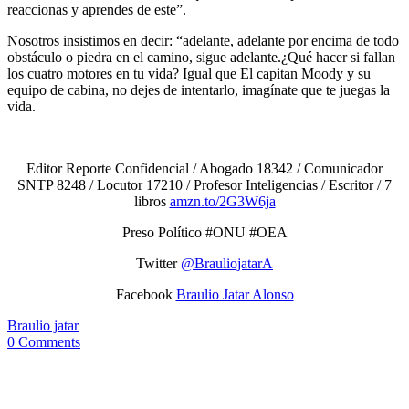
reaccionas y aprendes de este”.
Nosotros insistimos en decir: “adelante, adelante por encima de todo
obstáculo o piedra en el camino, sigue adelante.¿Qué hacer si fallan
los cuatro motores en tu vida? Igual que El capitan Moody y su
equipo de cabina, no dejes de intentarlo, imagínate que te juegas la
vida.
Editor Reporte Confidencial / Abogado 18342 / Comunicador
SNTP 8248 / Locutor 17210 / Profesor Inteligencias / Escritor / 7
libros
amzn.to/2G3W6ja
Preso Político #ONU #OEA
Twitter
@BrauliojatarA
Facebook
Braulio Jatar Alonso
Braulio jatar
0 Comments